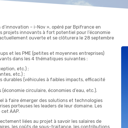
 d’innovation – i-Nov », opéré par Bpifrance en
es projets innovants à fort potentiel pour l’économie
actuellement ouverte et se clôturera le 28 septembre
-ups et les PME (petites et moyennes entreprises)
vants dans les 4 thématiques suivantes :
ption, etc.) ;
tes, etc.) ;
s durables (véhicules à faibles impacts, efficacité
 (économie circulaire, économies d’eau, etc.).
iel à faire émerger des solutions et technologies
rises porteuses les leaders de leur domaine. Les
e cet AAP.
rectement liées au projet à savoir les salaires de
aires, les coûts de sous-traitance, les contributions