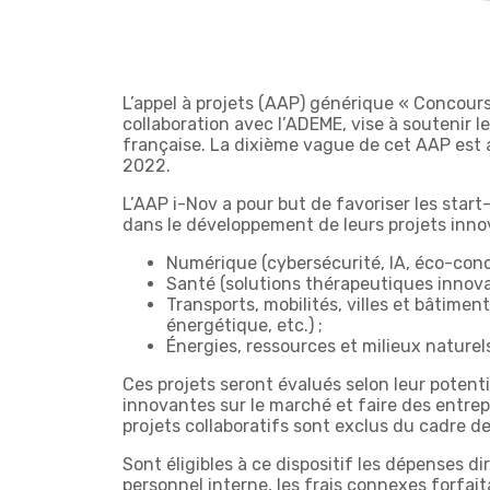
L’appel à projets (AAP) générique « Concours
collaboration avec l’ADEME, vise à soutenir l
française. La dixième vague de cet AAP est 
2022.
L’AAP i-Nov a pour but de favoriser les start
dans le développement de leurs projets inno
Numérique (cybersécurité, IA, éco-conce
Santé (solutions thérapeutiques innovan
Transports, mobilités, villes et bâtiment
énergétique, etc.) ;
Énergies, ressources et milieux naturels
Ces projets seront évalués selon leur potent
innovantes sur le marché et faire des entrep
projets collaboratifs sont exclus du cadre d
Sont éligibles à ce dispositif les dépenses di
personnel interne, les frais connexes forfait