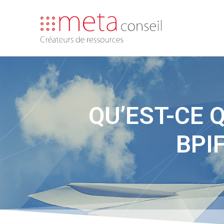
QU’EST-CE 
BPI