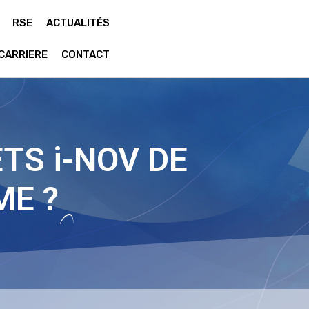
RSE
ACTUALITÉS
CARRIERE
CONTACT
TS i-NOV DE
ME ?