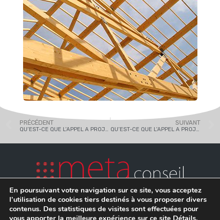
PRÉCÉDENT
SUIVANT
QU’EST-CE QUE L’APPEL A PROJETS i-DEMO DE BPIFRANCE ?
QU’EST-CE QUE L’APPEL A PROJETS i-NOV DE BPIFRANCE ET DE L’ADEME ?
En poursuivant votre navigation sur ce site, vous acceptez
l’utilisation de cookies tiers destinés à vous proposer divers
contenus. Des statistiques de visites sont effectuées pour
vous apporter la meilleure expérience sur ce site
Détails
.