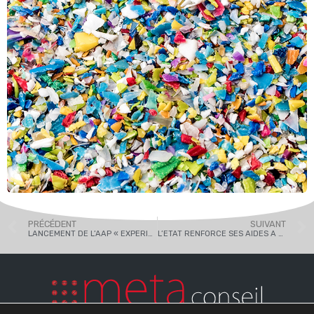
PRÉCÉDENT
SUIVANT
LANCEMENT DE L’AAP « EXPERIMENTATIONS – COLLECTIVITES – EXTREME DEFI LOGISTIQUE »
L’ETAT RENFORCE SES AIDES A LA DECARBONATION DE L’INDUSTRIE