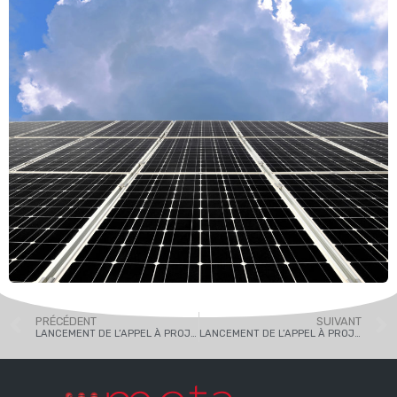
PRÉCÉDENT
SUIVANT
LANCEMENT DE L’APPEL À PROJETS PEPIT AUVERGNE-RHÔNE-ALPES
LANCEMENT DE L’APPEL À PROJETS BOURGOGNE FRANCHE-COMTÉ FILIÈRES